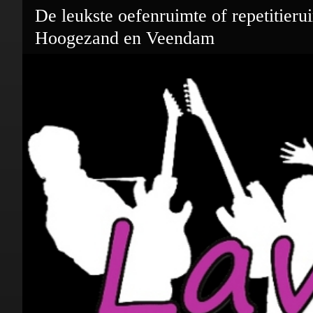
De leukste oefenruimte of repetitieru
Hoogezand en Veendam