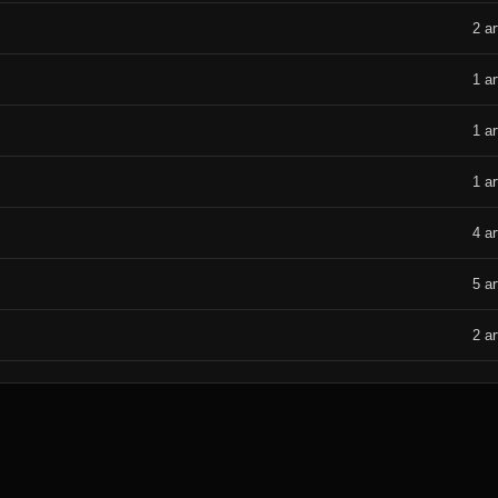
2 ar
1 ar
1 ar
1 ar
4 ar
5 ar
2 ar