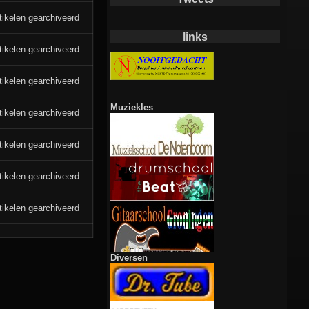
tikelen gearchiveerd
links
tikelen gearchiveerd
tikelen gearchiveerd
Muziekles
tikelen gearchiveerd
tikelen gearchiveerd
tikelen gearchiveerd
tikelen gearchiveerd
Diversen