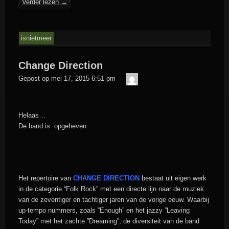
Verder lezen
→
isnietmeer
Change Direction
admin
Gepost op
mei 17, 2015 6:51 pm
Helaas…
De band is opgeheven.
Het repertoire van
CHANGE DIRECTION
bestaat uit eigen werk
in de categorie “Folk Rock” met een directe lijn naar de muziek
van de zeventiger en tachtiger jaren van de vorige eeuw. Waarbij
up-tempo nummers, zoals ”Enough” en het jazzy ”Leaving
Today” met het zachte ”Dreaming”, de diversiteit van de band