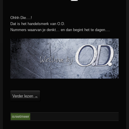
Ohhh Die….!
Dat is het handelsmerk van O.D.
Nummers waarvan je denkt… en dan begint het te dagen….
Verder lezen
→
isnietmeer