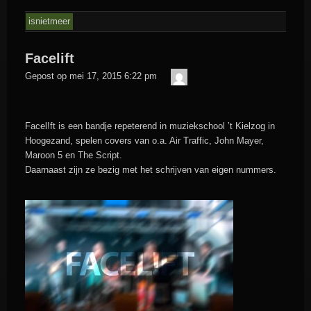
isnietmeer
Facelift
admin
Gepost op
mei 17, 2015 6:22 pm
Facel!ft is een bandje repeterend in muziekschool ’t Kielzog in
Hoogezand, spelen covers van o.a. Air Traffic, John Mayer,
Maroon 5 en The Script.
Daarnaast zijn ze bezig met het schrijven van eigen nummers.