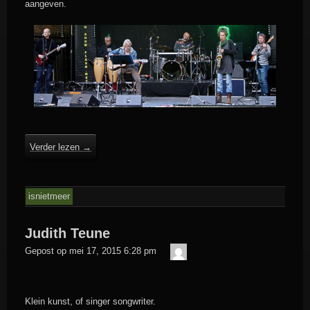
aangeven.
Verder lezen
→
isnietmeer
Judith Teune
admin
Gepost op
mei 17, 2015 6:28 pm
Klein kunst, of singer songwriter.