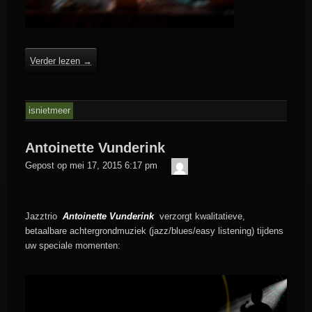
Verder lezen
→
isnietmeer
Antoinette Vunderink
admin
Gepost op
mei 17, 2015 6:17 pm
Jazztrio
Antoinette Vunderink
verzorgt kwalitatieve,
betaalbare achtergrondmuziek (jazz/blues/easy listening) tijdens
uw speciale momenten: