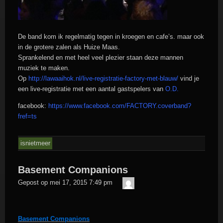
De band kom ik regelmatig tegen in kroegen en cafe’s. maar ook
in de grotere zalen als Huize Maas.
Sprankelend en met heel veel plezier staan deze mannen
muziek te maken.
Op
http://lawaaihok.nl/live-registratie-factory-met-blauw/
vind je
een live-registratie met een aantal gastspelers van
O.D.
facebook:
https://www.facebook.com/FACTORY.coverband?
fref=ts
isnietmeer
Basement Companions
admin
Gepost op
mei 17, 2015 7:49 pm
Basement Companions