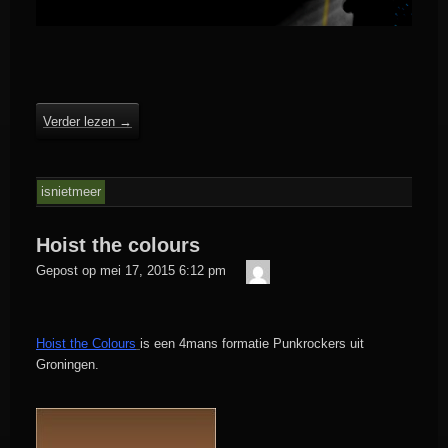
Verder lezen
→
isnietmeer
Hoist the colours
admin
Gepost op
mei 17, 2015 6:12 pm
Hoist the Colours
is een 4mans formatie Punkrockers uit
Groningen.