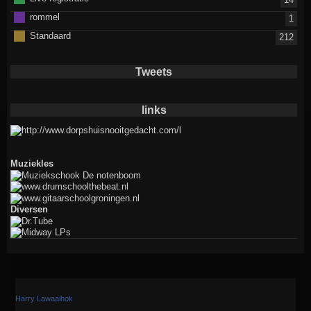
rommel
1
Standaard
212
Tweets
links
Muziekles
Diversen
Harry Lawaaihok