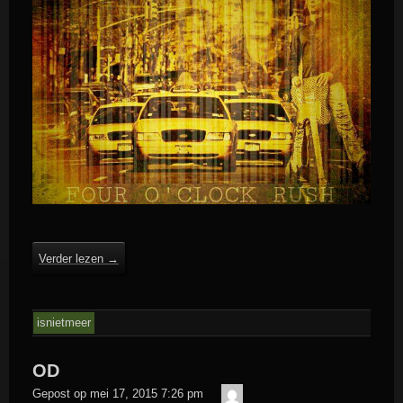
Verder lezen
→
isnietmeer
OD
admin
Gepost op
mei 17, 2015 7:26 pm