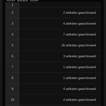
2014
2016
naar
naar
naar
1
jaar
jaar
jaar
archieven
archieven
2
2 artikelen gearchiveerd
archieven
3
4 artikelen gearchiveerd
4
7 artikelen gearchiveerd
5
26 artikelen gearchiveerd
6
3 artikelen gearchiveerd
7
1 artikelen gearchiveerd
8
1 artikelen gearchiveerd
9
4 artikelen gearchiveerd
10
4 artikelen gearchiveerd