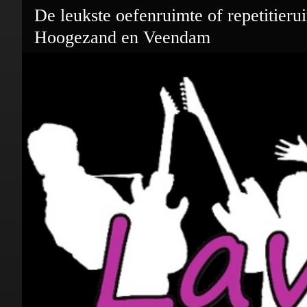
De leukste oefenruimte of repetitieru
Hoogezand en Veendam