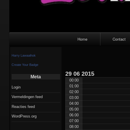
Primair
Home
Contact
navigatiemenu
Harry Lawaaihok
Create Your Badge
29
06
2015
Meta
00:00
01:00
Login
02:00
Vermeldingen feed
03:00
04:00
Reacties feed
05:00
06:00
WordPress.org
07:00
08:00