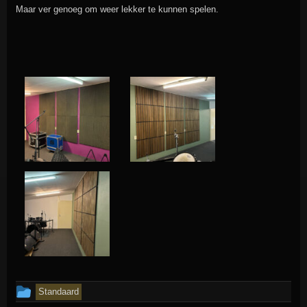
Maar ver genoeg om weer lekker te kunnen spelen.
Dit
Standaard