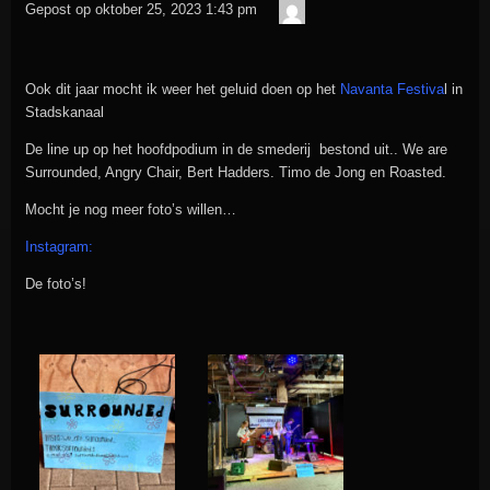
admin
Gepost op
oktober 25, 2023 1:43 pm
in
Ook dit jaar mocht ik weer het geluid doen op het
Navanta Festiva
l in
Stadskanaal
De line up op het hoofdpodium in de smederij bestond uit.. We are
Surrounded, Angry Chair, Bert Hadders. Timo de Jong en Roasted.
Mocht je nog meer foto’s willen…
Instagram:
De foto’s!