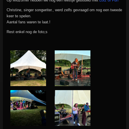
Op Midzomer hebben we nog een feestje gebouwd met
Lotz of Fun
Christine, singer songwriter., werd zelfs gevraagd om nog een tweede
keer te spelen.
Aantal fans waren te laat.!
Rest enkel nog de foto;s