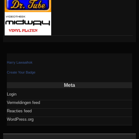
Harry Lawaaihok
Create Your Badge
Meta
Login
Vermeldingen feed
Reacties feed
WordPress.org