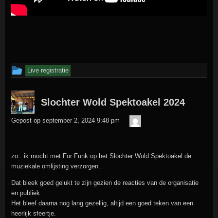
Dit
Live registratie
bericht
is
Slochter Wold Spektoakel 2024
geplaatst
admin
Gepost op
september 2, 2024 9:48 pm
in
zo.. ik mocht met For Funk op het Slochter Wold Spektoakel de
muziekale omlijsting verzorgen..
Dat bleek goed gelukt te zijn gezien de reacties van de organisatie
en publiek
Het bleef daarna nog lang gezellig, altijd een goed teken van een
heerlijk sfeertje.