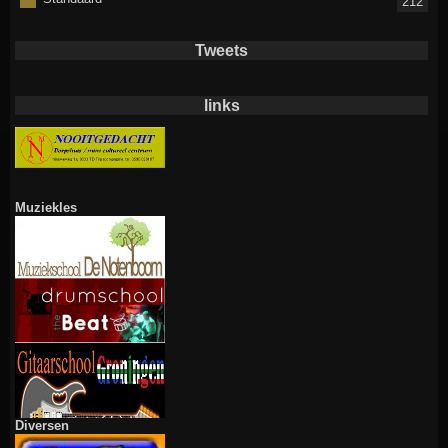
212
Tweets
links
Muziekles
Diversen