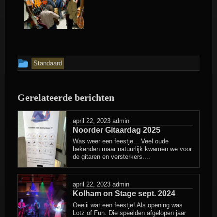
Dit
Standaard
bericht
is
Gerelateerde berichten
geplaatst
in
april 22, 2023
admin
Noorder Gitaardag 2025
Was weer een feestje... Veel oude
bekenden maar natuurlijk kwamen we voor
de gitaren en versterkers....
april 22, 2023
admin
Kolham on Stage sept. 2024
Oeeiii wat een feestje! Als opening was
Lotz of Fun. Die speelden afgelopen jaar