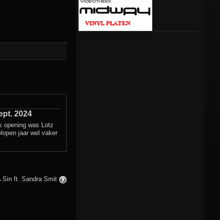
pt. 2024
ls opening was Lotz
lopen jaar wel vaker
 Sin ft. Sandra Smit