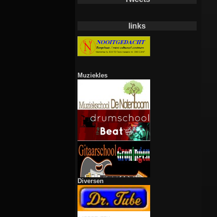
links
Muziekles
Diversen