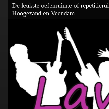
De leukste oefenruimte of repetitieru
Hoogezand en Veendam