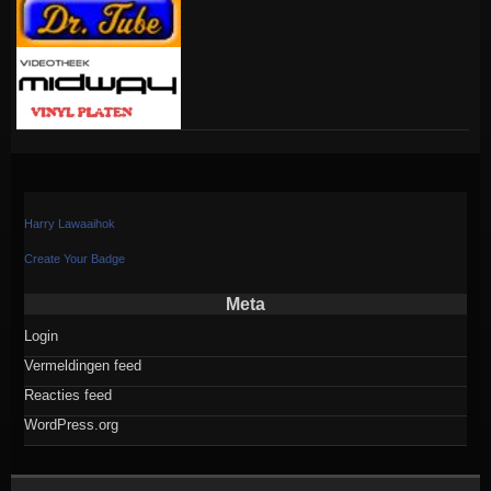
Harry Lawaaihok
Create Your Badge
Meta
Login
Vermeldingen feed
Reacties feed
WordPress.org