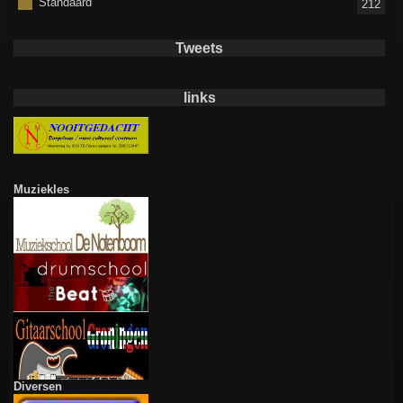
Standaard
212
Tweets
links
Muziekles
Diversen