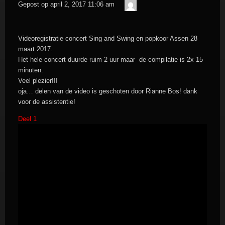
admin
Gepost op
april 2, 2017 11:06 am
Videoregistratie concert Sing and Swing en popkoor Assen 28
maart 2017.
Het hele concert duurde ruim 2 uur maar de compilatie is 2x 15
minuten.
Veel plezier!!!
oja… delen van de video is geschoten door Rianne Bos! dank
voor de assistentie!
Deel 1