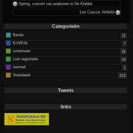
Spring, concert van popkoren in De Klabbe
Los Cascos Verliefd
Categorieën
Bands
11
EchtErik
7
isnietmeer
16
Live registratie
14
rommel
1
Standaard
212
Tweets
links