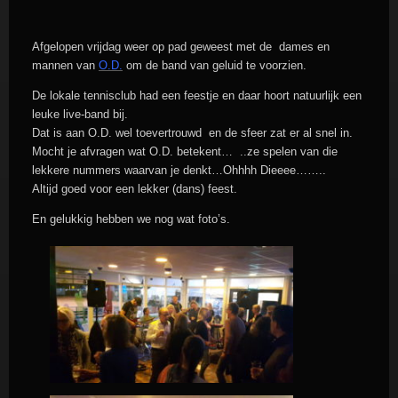
Afgelopen vrijdag weer op pad geweest met de dames en
mannen van
O.D.
om de band van geluid te voorzien.
De lokale tennisclub had een feestje en daar hoort natuurlijk een
leuke live-band bij.
Dat is aan O.D. wel toevertrouwd en de sfeer zat er al snel in.
Mocht je afvragen wat O.D. betekent… ..ze spelen van die
lekkere nummers waarvan je denkt…Ohhhh Dieeee……..
Altijd goed voor een lekker (dans) feest.
En gelukkig hebben we nog wat foto’s.