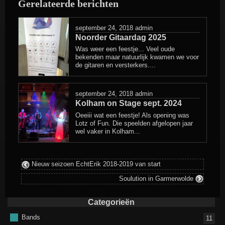
Gerelateerde berichten
geplaatst
in
september 24, 2018
admin
Noorder Gitaardag 2025
Was weer een feestje... Veel oude
bekenden maar natuurlijk kwamen we voor
de gitaren en versterkers....
september 24, 2018
admin
Kolham on Stage sept. 2024
Oeeiii wat een feestje! Als opening was
Lotz of Fun. Die speelden afgelopen jaar
wel vaker in Kolham...
Nieuw seizoen EchtErik 2018-2019 van start
Soulution in Garmerwolde
Categorieën
Bands
11