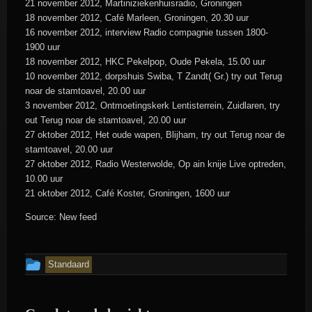
21 november 2012, Martiniziekenhuisradio, Groningen
18 november 2012, Café Marleen, Groningen, 20.30 uur
16 november 2012, interview Radio compagnie tussen 1800-
1900 uur
18 november 2012, HKC Pekelpop, Oude Pekela, 15.00 uur
10 november 2012, dorpshuis Swiba, T Zandt( Gr.) try out Terug
noar de stamtoavel, 20.00 uur
3 november 2012, Ontmoetingskerk Lentisterrein, Zuidlaren, try
out Terug noar de stamtoavel, 20.00 uur
27 oktober 2012, Het oude wapen, Blijham, try out Terug noar de
stamtoavel, 20.00 uur
27 oktober 2012, Radio Westerwolde, Op ain knije Live optreden,
10.00 uur
21 oktober 2012, Café Koster, Groningen, 1600 uur
Source: New feed
Dit
Standaard
bericht
is