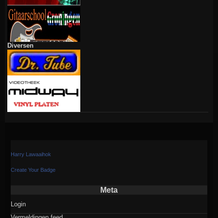
Diversen
Harry Lawaaihok
Create Your Badge
Meta
Login
Vermeldingen feed