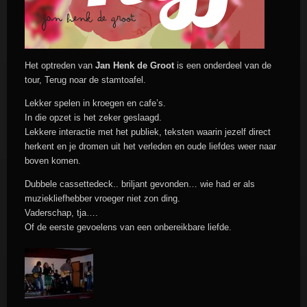
Het optreden van
Jan Henk de Groot
is een onderdeel van de
tour, Terug noar de stamtoafel.
Lekker spelen in kroegen en cafe’s.
In die opzet is het zeker geslaagd.
Lekkere interactie met het publiek, teksten waarin jezelf direct
herkent en je dromen uit het verleden en oude liefdes weer naar
boven komen.
Dubbele cassettedeck.. briljant gevonden… wie had er als
muziekliefhebber vroeger niet zon ding.
Vaderschap, tja….
Of de eerste gevoelens van een onbereikbare liefde.