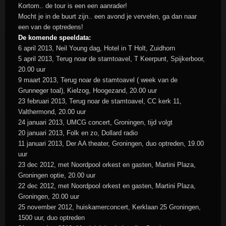
Kortom.. de tour is een een aanrader!
Mocht je in de buurt zijn.. een avond je vervelen, ga dan naar
een van de optredens!
De komende speeldata:
6 april 2013, Neil Young dag, Hotel in T Holt, Zuidhorn
5 april 2013, Terug noar de stamtoavel, T Keerpunt, Spijkerboor,
20.00 uur
9 maart 2013, Terug noar de stamtoavel ( week van de
Grunneger toal), Kielzog, Hoogezand, 20.00 uur
23 februari 2013, Terug noar de stamtoavel, CC kerk 11,
Valthermond, 20.00 uur
24 januari 2013, UMCG concert, Groningen, tijd volgt
20 januari 2013, Folk en zo, Dollard radio
11 januari 2013, Der AA theater, Groningen, duo optreden, 19.00
uur
23 dec 2012, met Noordpool orkest en gasten, Martini Plaza,
Groningen optie, 20.00 uur
22 dec 2012, met Noordpool orkest en gasten, Martini Plaza,
Groningen, 20.00 uur
25 november 2012, huiskamerconcert, Kerklaan 25 Groningen,
1500 uur, duo optreden