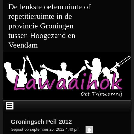
Ga
De leukste oefenruimte of
naar
de
repetitieruimte in de
inhoud
provincie Groningen
tussen Hoogezand en
Veendam
Groningsch Peil 2012
admin
Gepost op
september 25, 2012 4:40 pm