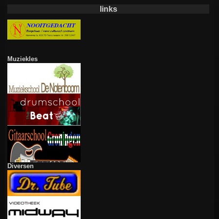
links
Muziekles
Diversen