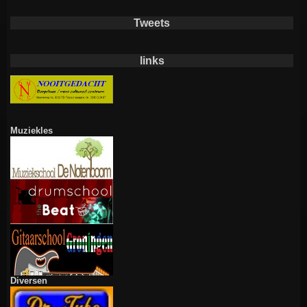
Tweets
links
Muziekles
Diversen