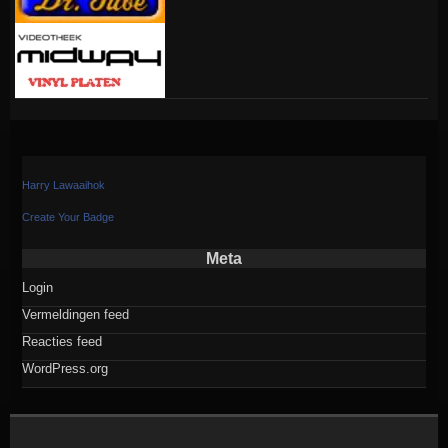
Harry Lawaaihok
Create Your Badge
Meta
Login
Vermeldingen feed
Reacties feed
WordPress.org