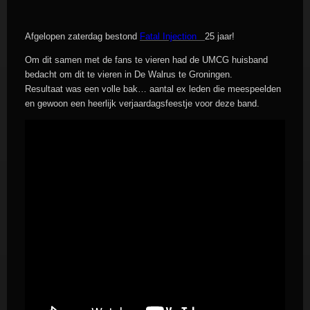
Afgelopen zaterdag bestond
Fatal
Injection
25 jaar!
Om dit samen met de fans te vieren had de UMCG huisband
bedacht om dit te vieren in De Walrus te Groningen.
Resultaat was een volle bak… aantal ex leden die meespeelden
en gewoon een heerlijk verjaardagsfeestje voor deze band.