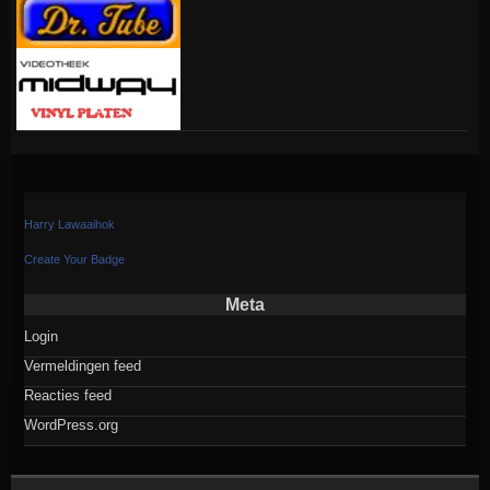
Harry Lawaaihok
Create Your Badge
Meta
Login
Vermeldingen feed
Reacties feed
WordPress.org