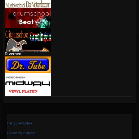
Diversen
Harry Lawaaihok
Create Your Badge