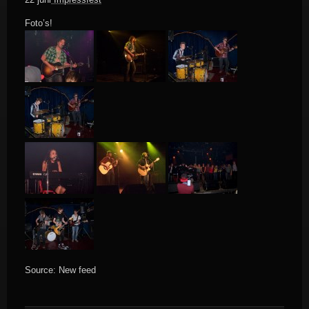
Foto’s!
Source: New feed