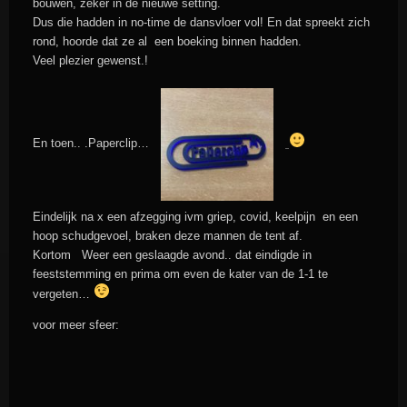
bouwen, zeker in de nieuwe setting.
Dus die hadden in no-time de dansvloer vol! En dat spreekt zich
rond, hoorde dat ze al een boeking binnen hadden.
Veel plezier gewenst.!
En toen.. .Paperclip…
Eindelijk na x een afzegging ivm griep, covid, keelpijn en een
hoop schudgevoel, braken deze mannen de tent af.
Kortom Weer een geslaagde avond.. dat eindigde in
feeststemming en prima om even de kater van de 1-1 te
vergeten…
voor meer sfeer: