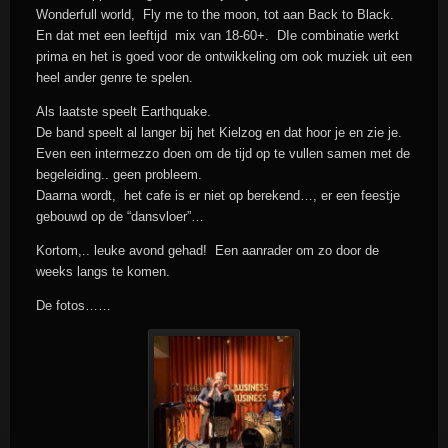
Wonderfull world, Fly me to the moon, tot aan Back to Black.
En dat met een leeftijd mix van 18-60+. DIe combinatie werkt
prima en het is goed voor de ontwikkeling om ook muziek uit een
heel ander genre te spelen.
Als laatste speelt Earthquake.
De band speelt al langer bij het Kielzog en dat hoor je en zie je.
Even een intermezzo doen om de tijd op te vullen samen met de
begeleiding.. geen probleem.
Daarna wordt, het cafe is er niet op berekend…, er een feestje
gebouwd op de “dansvloer”…
Kortom,.. leuke avond gehad! Een aanrader om zo door de
weeks langs te komen.
De fotos……