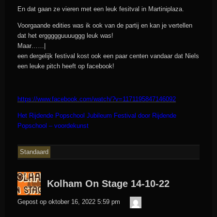
En dat gaan ze vieren met een leuk fesitval in Martiniplaza.
Voorgaande edities was ik ook van de partij en kan je vertellen
dat het erggggguuuuggg leuk was!
Maar……|
een dergelijk festival kost ook een paar centen vandaar dat Niels
een leuke pitch heeft op facebook!
https://www.facebook.com/watch/?v=1171195847146092
Het Rijdende Popschool Jubileum Festival door Rijdende
Popschool – voordekunst
Standaard
Kolham On Stage 14-10-22
admin
Gepost op
oktober 16, 2022 5:59 pm