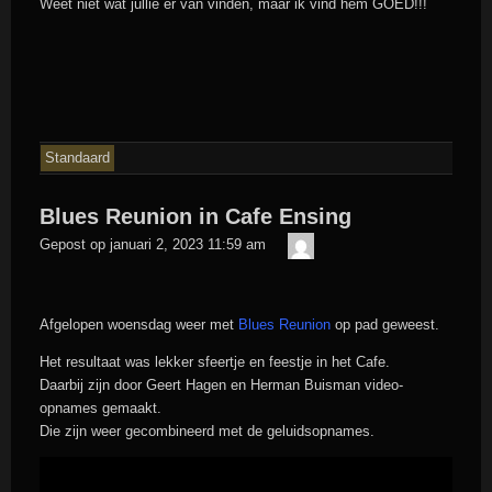
Weet niet wat jullie er van vinden, maar ik vind hem GOED!!!
Standaard
Blues Reunion in Cafe Ensing
admin
Gepost op
januari 2, 2023 11:59 am
Afgelopen woensdag weer met
Blues Reunion
op pad geweest.
Het resultaat was lekker sfeertje en feestje in het Cafe.
Daarbij zijn door Geert Hagen en Herman Buisman video-
opnames gemaakt.
Die zijn weer gecombineerd met de geluidsopnames.