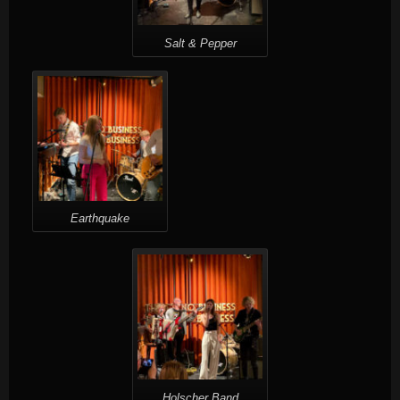
Salt & Pepper
Earthquake
Holscher Band