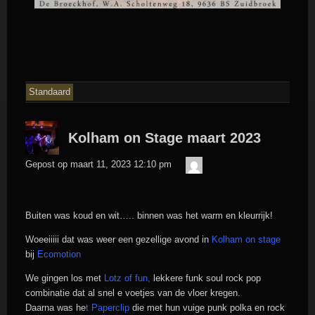
Standaard
Kolham on Stage maart 2023
admin
Gepost op
maart 11, 2023 12:10 pm
Buiten was koud en wit….. binnen was het warm en kleurrijk!
Woeeiiiii dat was weer een gezellige avond in
Kolham on stage
bij
Ecomotion
We gingen los met
Lotz of fun
,
lekkere funk soul rock pop
combinatie dat al snel e voetjes van de vloer kregen.
Daarna was he
t
Paperclip
die met hun vuige punk polka en rock