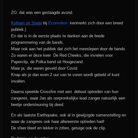
ZO, dat was een geslaagde avond.
Kolham on Stage
bij
Ecomotion
kenmerkt zich door een breed
publiek.|
En dat is in de eerste plaats te danken aan de brede
programmering van de bands.
Maar ook aan het publiek dat zich liet meeslepen door de bands.
Zo waren er deze keer De Red Cheeks, die invielen voor
Paperclip, de Polka band uit Hoogezand.
Maar ja, die waren geveld door Covid.
Knap als je dan even 2 uur van te voren wordt gebeld of kunt
invallen.
Daarna speelde Crossfire met een debuut optreden van hun
zangeres, waar Jan als oorpronkelijke lead zanger natuurlijk een
beetje ondersteuning bij deed.
En als laatste Earthquake, ook al in gewijzigde samenstelling en
waar de zangeres ook haar allereerste optreden had!
De sfeer bleef en lekker in zitten, getuige ook de clip.