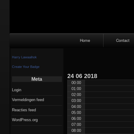
Primair
Home
Contact
navigatiemenu
Harry Lawaaihok
Create Your Badge
24
06
2018
Meta
00:00
01:00
Login
02:00
Vermeldingen feed
03:00
04:00
Reacties feed
05:00
06:00
WordPress.org
07:00
08:00